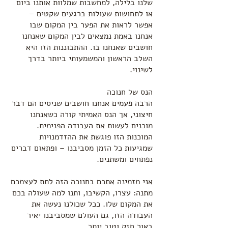
שלנו בלילה, למחשבות שמלוות אותנו ביום
או לתחושות שעולות ברגעים שקטים –
אפשר לראות את הפער בין המקום שבו
אנחנו באמת נמצאים לבין המקום שאנחנו
חושבים שאנחנו בו. ההתבוננות הזו היא
השלב הראשון והמשמעותי ביותר בדרך
לשינוי.
הנס של חנוכה
הרבה פעמים אנחנו חושבים שניסים הם דבר
חיצוני, אך הנס האמיתי קורה כשאנחנו
מוכנים לעשות את העבודה הפנימית.
המוכנות הזו פוגשת את ההזדמנויות
שמגיעות כל הזמן מסביבנו – ופתאום דברים
נפתחים ומשתנים.
אני מזמינה אתכם בחנוכה הזה לתת לעצמכם
מתנה: עצרו, הקשיבו, ותנו למה שעולה בכם
את המקום שלו. ככל שכולנו נעשה את
העבודה הזו, גם העולם שמסביבנו יאיר
באור חזק וטוב יותר.