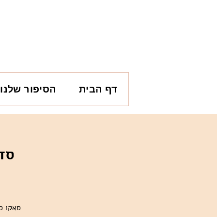
דף הבית
הסיפור שלנו
סד
סאקו סא