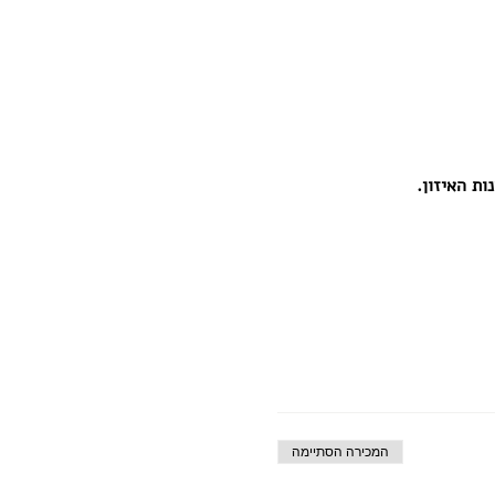
ת האיזון.
המכירה הסתיימה