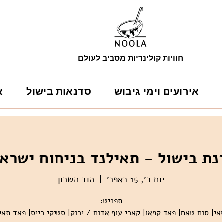
חוויות קולינריות מסביב לעולם
אירועים וימי גיבוש
סדנאות בישול
א
נת בישול - תאילנד בניחוח ישראל
יום ב׳, 15 באפר׳
  |  
הוד השרון
י| סום טאם| פאד קפאו| קארי עוף אדום / ירוק| סטיקי רייס| פאד תאי