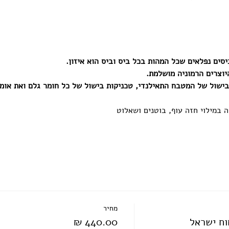
סים נפלאים שכל המהות בכל ביס וביס הוא איזון.
היוצרים הרמוניה מושלמת.
ישול של המטבח התאילנדי, טכניקות בישול של כל חומר גלם ואת אומנו
ה במילוי חזה עוף, בוטנים ושאלוט
מחיר
וח ישראל