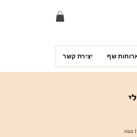
רוחות שף
יצירת קשר
י
| בננה