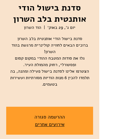
סדנת בישול הודי
אותנטית בלב השרון
יום ג׳, 29 באוק׳
  |  
הוד השרון
ברוכים הבאים לחוויה קולינרית מרגשת בהוד
גלו את סודות המטבח ההודי במקום קסום
הצטרפו אלינו לסדנת בישול פעילה ומהנה, בה
תלמדו להכין 6 מנות הודיות מסורתיות ועשירות
ההרשמה סגורה
אירועים אחרים