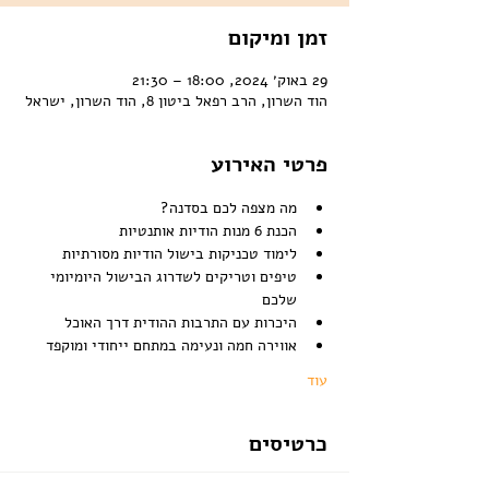
זמן ומיקום
29 באוק׳ 2024, 18:00 – 21:30
הוד השרון, הרב רפאל ביטון 8, הוד השרון, ישראל
פרטי האירוע
מה מצפה לכם בסדנה?
הכנת 6 מנות הודיות אותנטיות
לימוד טכניקות בישול הודיות מסורתיות
טיפים וטריקים לשדרוג הבישול היומיומי 
שלכם
היכרות עם התרבות ההודית דרך האוכל
אווירה חמה ונעימה במתחם ייחודי ומוקפד
עוד
כרטיסים