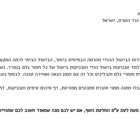
למד טכניקות בישול הודי וטכניקות בישול של כל חומר גלם בנפרד. נשמ
ח חומרי גלם ותבלינים וכל זה עם המון הנאה ואווירה טובה. לבסוף נש
בלו מתנה ממני חוברת מתכונים מפורטת, דף סיכום טיפים וטכניקות, ד
מעת לעת ע"פ החלטת השף, אם יש לכם מנה שמאוד חשוב לכם שתהייה 