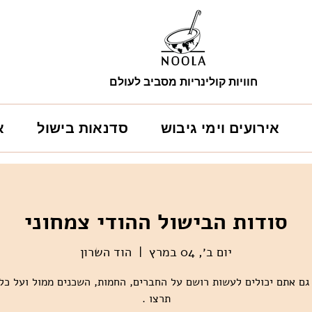
חוויות קולינריות מסביב לעולם
אירועים וימי גיבוש
סדנאות בישול
א
סודות הבישול ההודי צמחוני
יום ב׳, 04 במרץ
  |  
הוד השרון
גם אתם יכולים לעשות רושם על החברים, החמות, השכנים ממול ועל כל