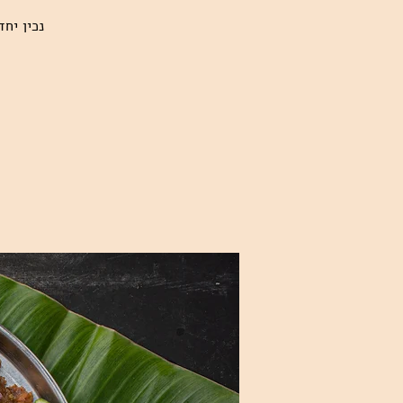
נכין יח