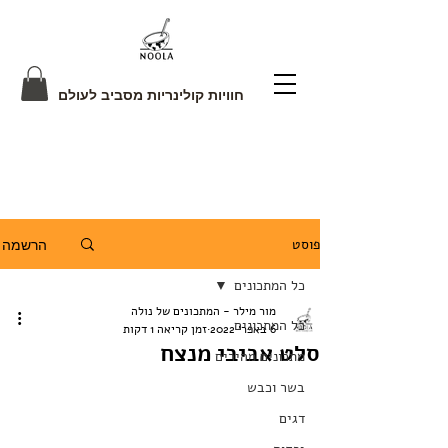
חוויות קולינריות מסביב לעולם
פוסט
הרשמה
כל המתכונים
מור מילר - המתכונים של נולה
כל המתכונים
6 באפר׳ 2022
זמן קריאה 1 דקות
סלט אביבי מנצח
מתכונים מהירים
בשר וכבש
דגים