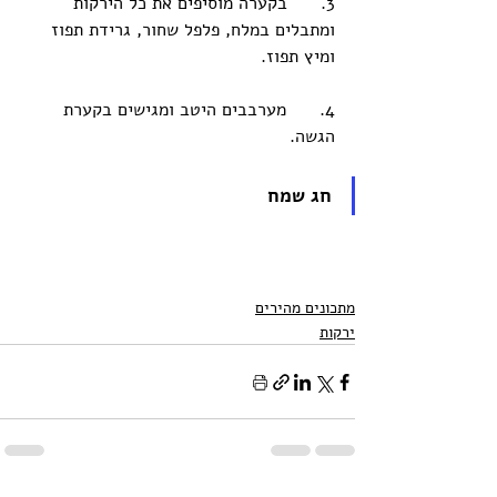
3.      בקערה מוסיפים את כל הירקות 
ומתבלים במלח, פלפל שחור, גרידת תפוז 
ומיץ תפוז. 
4.      מערבבים היטב ומגישים בקערת 
הגשה. 
חג שמח
מתכונים מהירים
ירקות