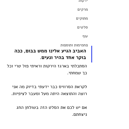
ירקות
מרקים
מתוקים
סלטים
עוף
פחמימות ותוספות
האביב הגיע אלינו ממש בבום, ככה 
בוקר אחד בהיר ונעים. 
הסתכלתי בארגז הירקות וראיתי פול טרי וכל 
כך שמחתי.
לקראת הסרוויס כבר ידעתי בדיוק מה אני 
רוצה והתוצאה היתה מעל ומעבר לציפיות. 
אם יש לכם את הסלט הזה בשולחן החג 
ניצחתם. 