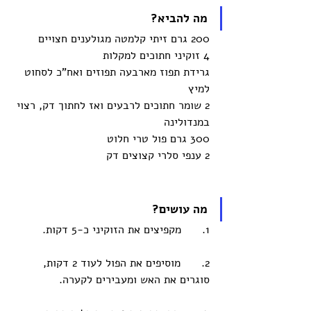
מה להביא?
200 גרם זיתי קלמטה מגולענים חצויים
4 זוקיני חתוכים למקלות
גרידת תפוז מארבעה תפוזים ואח"כ לסחוט 
למיץ
2 שומר חתוכים לרבעים ואז לחתוך דק, רצוי 
במנדולינה 
300 גרם פול טרי חלוט 
2 ענפי סלרי קצוצים דק
מה עושים? 
1.      מקפיצים את הזוקיני כ-5 דקות.
2.      מוסיפים את הפול לעוד 2 דקות, 
סוגרים את האש ומעבירים לקערה. 