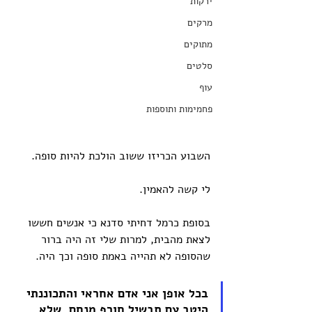
ירקות
מרקים
מתוקים
סלטים
עוף
פחמימות ותוספות
השבוע הכריזו ששוב הולכת להיות סופה. 
לי קשה להאמין. 
בסופת כרמל דחיתי סדנא כי אנשים חששו 
לצאת מהבית, למרות שלי זה היה ברור 
שהסופה לא תהייה באמת סופה וכך היה. 
בכל אופן אני אדם אחראי והתכוננתי 
היטב עם תבשיל חורף מנחם, שלא 