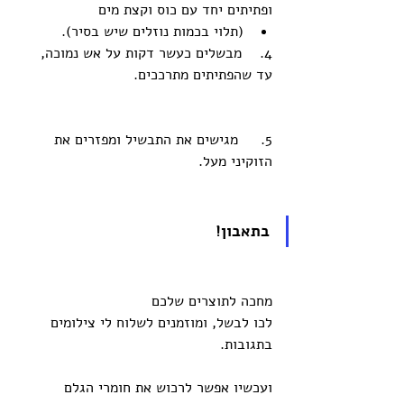
ופתיתים יחד עם כוס וקצת מים
(תלוי בכמות נוזלים שיש בסיר). 
4.    מבשלים כעשר דקות על אש נמוכה, 
עד שהפתיתים מתרככים. 
5.     מגישים את התבשיל ומפזרים את 
הזוקיני מעל. 
בתאבון! 
מחכה לתוצרים שלכם
לכו לבשל, ומוזמנים לשלוח לי צילומים 
בתגובות.
ועכשיו אפשר לרכוש את חומרי הגלם 