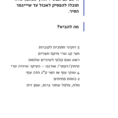
תוכלו להפסיק לאכול עד שיייגמר 
הסיר. 
מה להביא? 
5 זוקיני חתוכית לקוביות
חצי קג שרי מיקס חצויים
ראש שום קלוף לשיניים שלמות
טימין/זעתר/ אורגנו - העיקר שיהיה טרי
4 שוקי עוף או חצי ק"ג חזה עוף
2 כוסות פתיתים
מלח, פלפל שחור גרוס, שמן זית