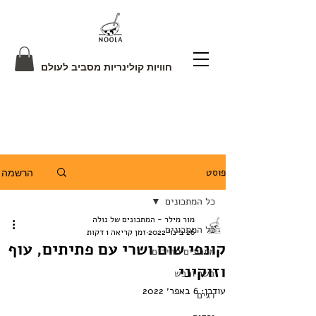
חוויות קולינריות מסביב לעולם
פוסט
הרשמה
כל המתכונים
מור מילר - המתכונים של נולה
כל המתכונים
26 בינו׳ 2022
זמן קריאה 1 דקות
קונפי שום ושרי עם פתיתים, עוף
מתכונים מהירים
וזוקיני
בשר וכבש
עודכן:
6 באפר׳ 2022
דגים